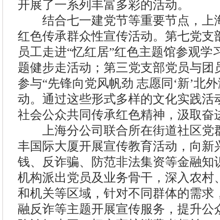
开展了一系列丰富多彩的活动。
结合七一建党节等重要节点，上海
红色传承群众性宣传活动。第七党支
员工走进“忆红居”红色主题馆参观学习
题健步走活动；第三党支部党员与团
参与“先锋向党风帆劲 志愿同‘新’北
动。通过这些形式多样的文化实践活
社会公众共同传承红色精神，汲取奋
上海分公司联合所在街道社区党群
丰国际大厦开展宣传教育活动，向新
钱、反诈骗、防范非法集资等金融知
机构派出党员及业务骨干，深入农村
和机关等区域，针对不同群体的需求
融反诈等主题开展宣传服务，提升公