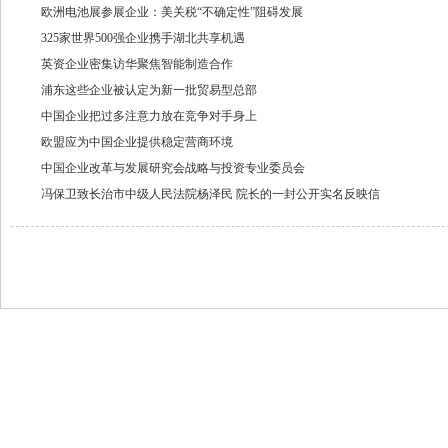
欧洲电池展参展企业：美关税“不确定性”阻碍发展
325家世界500强企业携手湖北共享机遇
英资企业密集访华聚焦智能制造合作
浦东这些企业被认定为新一批贸易型总部
中国企业把过多注意力放在竞争对手身上
欧盟应为中国企业提供稳定营商环境
中国企业改革与发展研究会战略与投资专业委员会
冯保卫致长治市中级人民法院杨泽民 院长的一封公开实名反映信