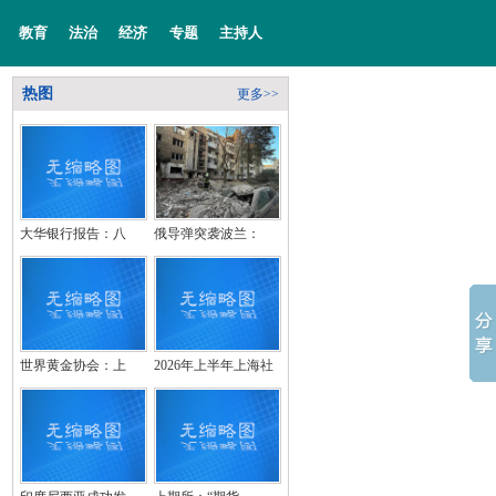
教育
法治
经济
专题
主持人
热图
更多>>
大华银行报告：八
俄导弹突袭波兰：
世界黄金协会：上
2026年上半年上海社