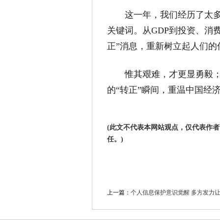
这一年，我们经历了太多难
关键词。从GDP到投资、消
正”消息，重新树立起人们的
惟其艰难，才更显勇毅；惟
的“转正”瞬间，重温中国经
(此文不代表本网站观点，仅代表作
任。)
上一篇：
个人信息保护意识觉醒 多方发力让