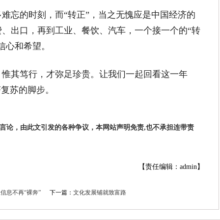
忘的时刻，而“转正”，当之无愧应是中国经济的
费、出口，再到工业、餐饮、汽车，一个接一个的“转
信心和希望。
其笃行，才弥足珍贵。让我们一起回看这一年
济复苏的脚步。
者言论，由此文引发的各种争议，本网站声明免责,也不承担连带责
【责任编辑：admin】
信息不再“裸奔”
下一篇：
文化发展铺就致富路