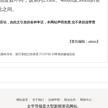
数不同，该系列255ml、400ml及500ml的售
0元之间。
者言论，由此文引发的各种争议，本网站声明免责,也不承担连带责
【责任编辑：admin】
莫斯科市长：医疗系统已经承受了COVID-19带来的极端负担
网站首页
关于我们
法律声明
商业合作
帮助中心
太平导报是大型新闻资讯网站。