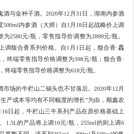
金种子酒。2020年12月31日，湖南内参酒
500ml内参酒（大师）自1月18日起战略价上调
整为2580元/瓶，零售指导价调整为2899元/瓶。
上调馥合香系列价格。自1月1日起，馥合香·馫
瓶，终端零售指导价格调整为398元/瓶；馥合香·
瓶，终端零售指导价格调整为618元/瓶。
场的牛栏山二锅头也不甘落后。2020年12月
、生产成本等均有不同幅度的增长”为由，顺鑫农
1月16日起，牛栏山三牛系列产品在原价格基础上
l、1.5L的产品将上调10元/瓶，255ml的则上调6