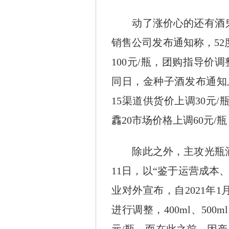
动了涨价心的还有酒鬼酒与
销售公司发布通知称，52度
100元/瓶，团购指导价调
同日，金种子酒发布通知
15渠道供货价上调30元/
馫20市场价格上调60元/
除此之外，主攻光瓶酒市
11日，以“鉴于运营成本
业对外宣布，自2021年
进行调整，400ml、500m