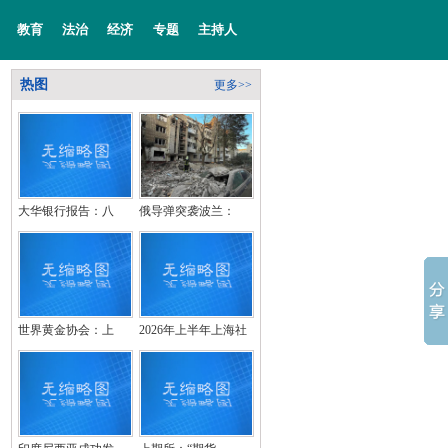
教育
法治
经济
专题
主持人
热图
更多>>
大华银行报告：八
俄导弹突袭波兰：
世界黄金协会：上
2026年上半年上海社