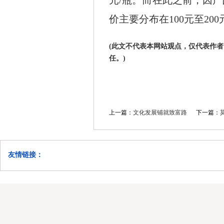
元/瓶。而在此之前，因产品度
价主要分布在100元至20
(此文不代表本网站观点，仅代表作
任。)
上一篇：
文化发展铺就致富路
下一篇：
友情链接：