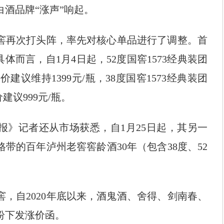
品牌“涨声”响起。
窖再次打头阵，率先对核心单品进行了调整。首
，具体而言，自1月4日起，52度国窖1573经典装团
价建议维持1399元/瓶，38度国窖1573经典装团
建议999元/瓶。
》记者还从市场获悉，自1月25日起，其另一
带的百年泸州老窖窖龄酒30年（包含38度、52
。
自2020年底以来，酒鬼酒、舍得、剑南春、
纷下发涨价函。