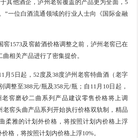
其他酒企，泸州老窖覆盖的产品更为全面，5
。”一位白酒流通领域的行业人士向《国际金融
1573及窖龄酒价格调整之前，泸州老窖已在
及二曲相关产品进行了密集提价。
1月5日起，52度及38度泸州老窖特曲酒（老字
整至388元/瓶及358元/瓶；自11月10日起，
州老窖磨砂二曲系列产品建议零售价格将上调
，泸州老窖头曲产品系列开始执行价格双轨制，精品
窖头曲柔雅的计划外价格，将按照计划内价格上浮
外价格，将按照计划内价格上浮10%。