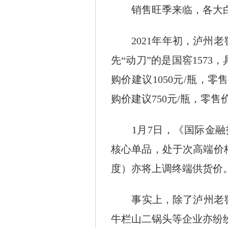
销售旺季来临，各大白酒
2021年年初，泸州老
先“动刀”的是国窖1573
购价建议1050元/瓶，零售
购价建议750元/瓶，零售价
1月7日，《国际金融报
核心单品，处于次高端价格
度）亦将上调终端供货价
事实上，除了泸州老窖，
牛栏山二锅头等企业亦纷