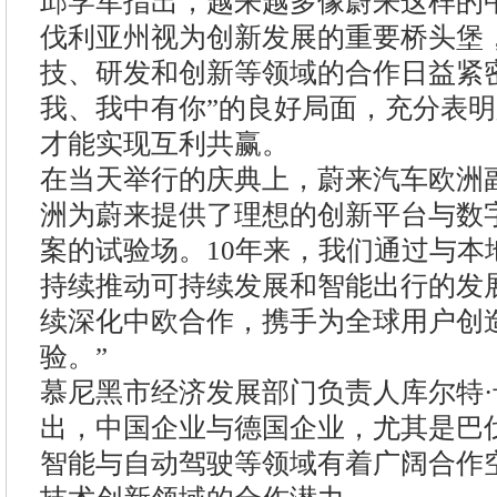
邱学军指出，越来越多像蔚来这样的
伐利亚州视为创新发展的重要桥头堡
技、研发和创新等领域的合作日益紧
我、我中有你”的良好局面，充分表
才能实现互利共赢。
在当天举行的庆典上，蔚来汽车欧洲
洲为蔚来提供了理想的创新平台与数
案的试验场。10年来，我们通过与本
持续推动可持续发展和智能出行的发
续深化中欧合作，携手为全球用户创
验。”
慕尼黑市经济发展部门负责人库尔特
出，中国企业与德国企业，尤其是巴
智能与自动驾驶等领域有着广阔合作