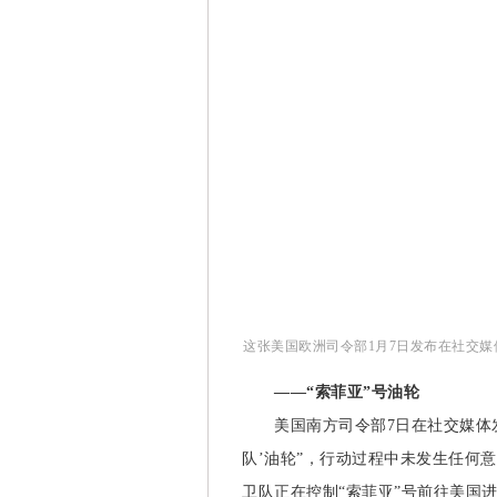
这张美国欧洲司令部1月7日发布在社交媒
——“索菲亚”号油轮
美国南方司令部7日在社交媒体发
队’油轮”，行动过程中未发生任何
卫队正在控制“索菲亚”号前往美国