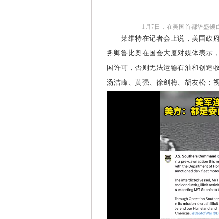
1月7日，在美国首都华盛
莱维特在记者会上说，美国政府将
务卿鲁比奥在国会大厦对媒体表示
国许可，否则无法运输石油和创造收
汤洁峰、黄强、徐剑梅、胡友松；