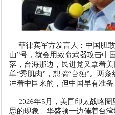
菲律宾军方发言人：中国胆敢
山”号，就会用致命武器攻击中
落，台海那边，民进党又拿着美
单“秀肌肉”，想搞“台独”。两
冲着中国来的，但中国早有准备
2026年5月，美国印太战略
思的现象。华盛顿一边催着台湾